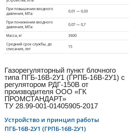
устройства, кПа:
При повышении входного
0,01 — 0,03
давления, МПа:
При понижении входного
0,07 — 0,7
давления, МПа:
Масса, кг
3600
Средний срок службы, до
15
списания, лет
Газорегуляторный пункт блочного
типа ПГБ-16В-2У1 (ГРПБ-16В-2У1) с
регулятором РДГ-150В от
производителя ООО «ГК
ПРОМСТАНДАРТ»
ТУ 28.99-001-01405905-2017
Устройство и принцип работы
ПГБ-16В-2У1 (ГРПБ-16В-2У1)