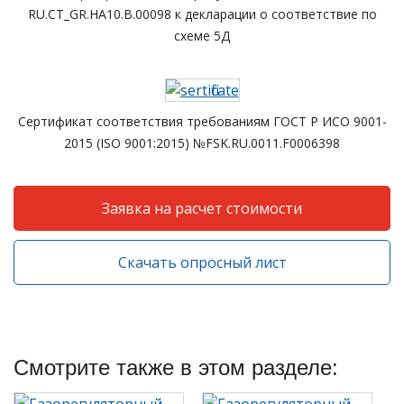
RU.CT_GR.HA10.B.00098 к декларации о соответствие по
схеме 5Д
Сертификат соответствия требованиям ГОСТ Р ИСО 9001-
2015 (ISO 9001:2015) №FSK.RU.0011.F0006398
Заявка на расчет стоимости
Скачать опросный лист
Смотрите также в этом разделе: