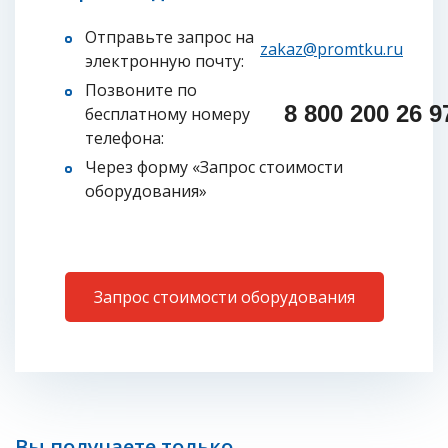
Отправьте запрос на
zakaz@promtku.ru
электронную почту:
Позвоните по
8 800 200 26 97
бесплатному номеру
телефона:
Через форму «Запрос стоимости
оборудования»
Запрос стоимости оборудования
Вы получаете только