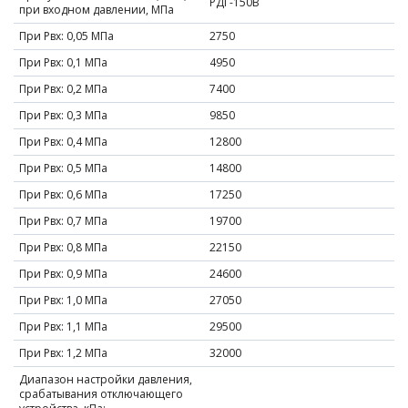
РДГ-150В
при входном давлении, МПа
При Рвх: 0,05 МПа
2750
При Рвх: 0,1 МПа
4950
При Рвх: 0,2 МПа
7400
При Рвх: 0,3 МПа
9850
При Рвх: 0,4 МПа
12800
При Рвх: 0,5 МПа
14800
При Рвх: 0,6 МПа
17250
При Рвх: 0,7 МПа
19700
При Рвх: 0,8 МПа
22150
При Рвх: 0,9 МПа
24600
При Рвх: 1,0 МПа
27050
При Рвх: 1,1 МПа
29500
При Рвх: 1,2 МПа
32000
Диапазон настройки давления,
срабатывания отключающего