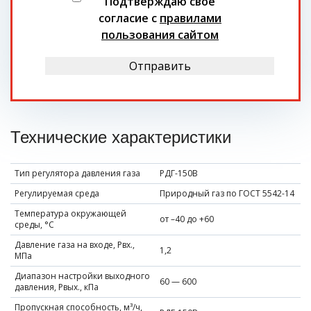
Подтверждаю свое
согласие с
правилами
пользования сайтом
Отправить
Технические характеристики
Тип регулятора давления газа
РДГ-150В
Регулируемая среда
Природный газ по ГОСТ 5542-14
Температура окружающей
от –40 до +60
среды, °С
Давление газа на входе, Рвх.,
1,2
МПа
Диапазон настройки выходного
60 — 600
давления, Рвых., кПа
Пропускная способность, м³/ч,