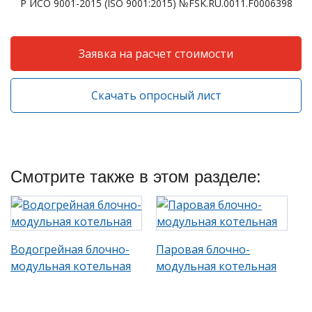
Р ИСО 9001-2015 (ISO 9001:2015) №FSK.RU.0011.F0006398
Заявка на расчет стоимости
Скачать опросный лист
Смотрите также в этом разделе:
Водогрейная блочно-
Паровая блочно-
модульная котельная
модульная котельная