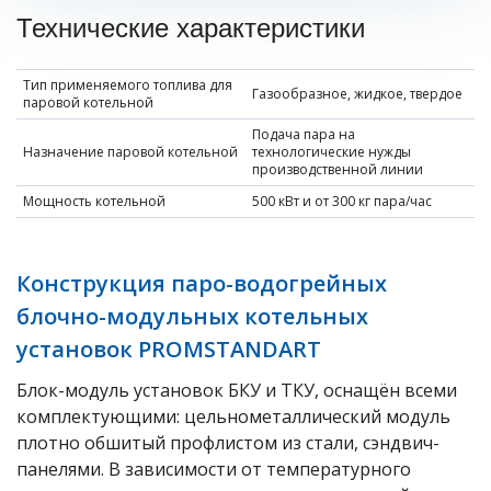
Технические характеристики
Тип применяемого топлива для
Газообразное, жидкое, твердое
паровой котельной
Подача пара на
Назначение паровой котельной
технологические нужды
производственной линии
Мощность котельной
500 кВт и от 300 кг пара/час
Конструкция паро-водогрейных
блочно-модульных котельных
установок PROMSTANDART
Блок-модуль установок БКУ и ТКУ, оснащён всеми
комплектующими: цельнометаллический модуль
плотно обшитый профлистом из стали, сэндвич-
панелями. В зависимости от температурного