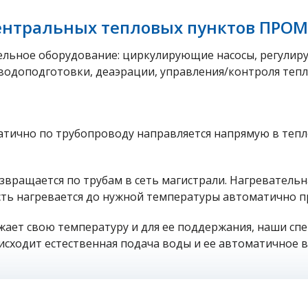
центральных тепловых пунктов ПРО
ельное оборудование: циркулирующие насосы, регулир
водоподготовки, деаэрации, управления/контроля тепл
атично по трубопроводу направляется напрямую в тепл
озвращается по трубам в сеть магистрали. Нагреватель
сть нагревается до нужной температуры автоматично п
жает свою температуру и для ее поддержания, наши спе
сходит естественная подача воды и ее автоматичное в