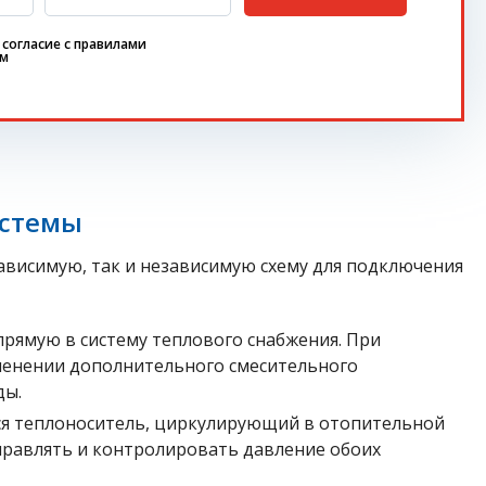
согласие с
правилами
ом
истемы
зависимую, так и независимую схему для подключения
прямую в систему теплового снабжения. При
менении дополнительного смесительного
ды.
тся теплоноситель, циркулирующий в отопительной
управлять и контролировать давление обоих