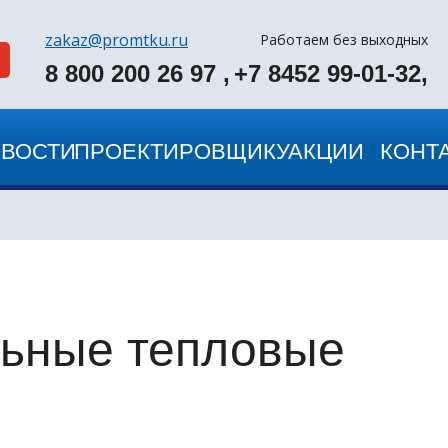
zakaz@promtku.ru
Работаем без выходных
8 800 200 26 97 ,
+7 8452 99-01-32,
ВОСТИ
ПРОЕКТИРОВЩИКУ
АКЦИИ
КОНТ
ьные тепловые