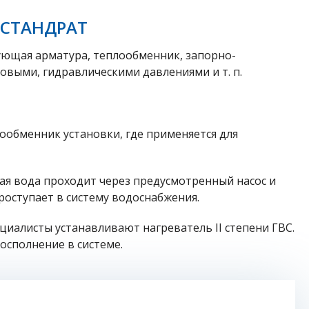
МСТАНДРАТ
ующая арматура, теплообменник, запорно-
овыми, гидравлическими давлениями и т. п.
ообменник установки, где применяется для
ная вода проходит через предусмотренный насос и
роступает в систему водоснабжения.
циалисты устанавливают нагреватель II степени ГВС.
осполнение в системе.