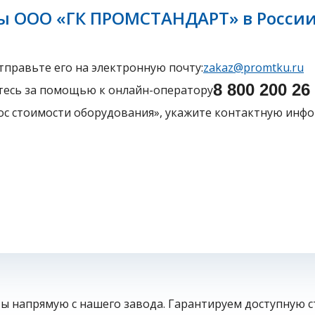
ты ООО «ГК ПРОМСТАНДАРТ» в России
тправьте его на электронную почту:
zakaz@promtku.ru
8 800 200 26 
тесь за помощью к онлайн-оператору
ос стоимости оборудования», укажите контактную инфо
 напрямую с нашего завода. Гарантируем доступную с