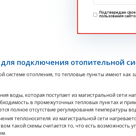
Подтверждаю свое 
пользования сайт
 для подключения отопительной с
ой системе отопления, то тепловые пункты имеют как 
ния воды, которая поступает из магистральной сети на
обходимость в промежуточных тепловых пунктах и при
тся полное отсутствие регулирования температуры во
чения теплоносителя: из магистральной сети нагревае
вом такой схемы считается то, что есть возможность 
ом.