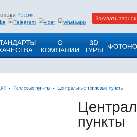
города:
Россия
Заказать звонок
ТАНДАРТЫ
О
3D
ФОТОНО
КАЧЕСТВА
КОМПАНИИ
ТУРЫ
ART
Тепловые пункты
Центральные тепловые пункты
Централ
пункты