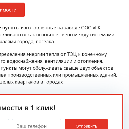
оимости
е пункты
изготовленные на заводе ООО «ГК
ливаются как основное звено между системами
ралями города, поселка.
пределения энергии тепла от ТЭЦ к конечному
го водоснабжения, вентиляции и отопления.
пункты могут обслуживать свыше двух объектов,
ева производственных или промышленных зданий,
целых кварталов в городах.
имости в 1 клик!
Отправить