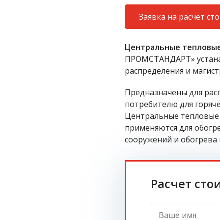
Заявка на расчет ст
Центральные тепловы
ПРОМСТАНДАРТ» устанав
распределения и магист
Предназначены для рас
потребителю для горяче
Центральные тепловые 
применяются для обогр
сооружений и обогрева 
Расчет сто