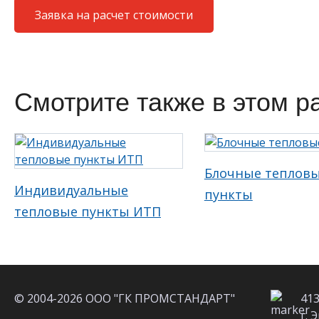
Заявка на расчет стоимости
Смотрите также в этом р
Блочные теплов
Индивидуальные
пункты
тепловые пункты ИТП
© 2004-2026 ООО "ГК ПРОМСТАНДАРТ"
413
г. 