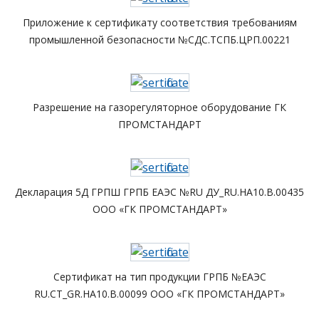
Приложение к сертификату соответствия требованиям
промышленной безопасности №СДС.ТСПБ.ЦРП.00221
Разрешение на газорегуляторное оборудование ГК
ПРОМСТАНДАРТ
Декларация 5Д ГРПШ ГРПБ ЕАЭС №RU ДУ_RU.HA10.B.00435
ООО «ГК ПРОМСТАНДАРТ»
Сертификат на тип продукции ГРПБ №ЕАЭС
RU.CT_GR.HA10.B.00099 ООО «ГК ПРОМСТАНДАРТ»