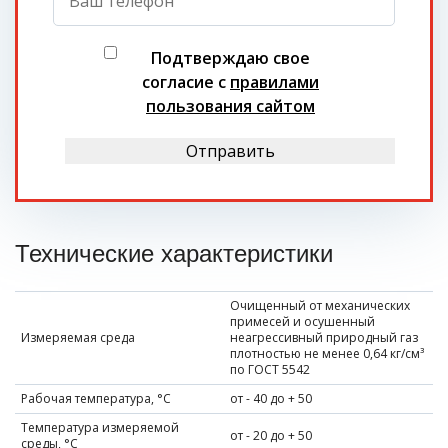
Подтверждаю свое
согласие с
правилами
пользования сайтом
Отправить
Технические характеристики
Очищенный от механических
примесей и осушенный
Измеряемая среда
неагрессивный природный газ
плотностью не менее 0,64 кг/см³
по ГОСТ 5542
Рабочая температура, °С
от - 40 до + 50
Температура измеряемой
от - 20 до + 50
среды, °С