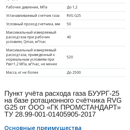
Рабочее давление, МПа
До 1,2
Устанавливаемый счетчик газа
RVG G25
Условный проход счетчика, мм
50
Максимальный измеряемый
расход газа при рабочих
40
условиях, Qmax, м³/час
Максимальный измеряемый
расход газа, приведенный к
520
нормальным условиям при
Рвх=1,2 МПа, м³/час, не менее
Масса, кг не более
До 2500
Пункт учёта расхода газа БУУРГ-25
на базе ротационного счётчика RVG
G25 от ООО «ГК ПРОМСТАНДАРТ»
ТУ 28.99-001-01405905-2017
Основные преимущества