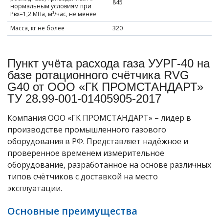
845
нормальным условиям при
Рвх=1,2 МПа, м³/час, не менее
Масса, кг не более
320
Пункт учёта расхода газа УУРГ-40 на
базе ротационного счётчика RVG
G40 от ООО «ГК ПРОМСТАНДАРТ»
ТУ 28.99-001-01405905-2017
Компания ООО «ГК ПРОМСТАНДАРТ» – лидер в
производстве промышленного газового
оборудования в РФ. Представляет надёжное и
проверенное временем измерительное
оборудование, разработанное на основе различных
типов счётчиков с доставкой на место
эксплуатации.
Основные преимущества