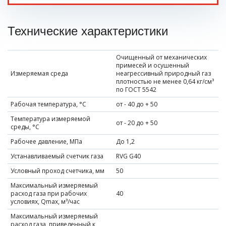
Технические характеристики
Очищенный от механических
примесей и осушенный
Измеряемая среда
неагрессивный природный газ
плотностью не менее 0,64 кг/см³
по ГОСТ 5542
Рабочая температура, °С
от - 40 до + 50
Температура измеряемой
от - 20 до + 50
среды, °С
Рабочее давление, МПа
До 1,2
Устанавливаемый счетчик газа
RVG G40
Условный проход счетчика, мм
50
Максимальный измеряемый
расход газа при рабочих
40
условиях, Qmax, м³/час
Максимальный измеряемый
расход газа, приведенный к