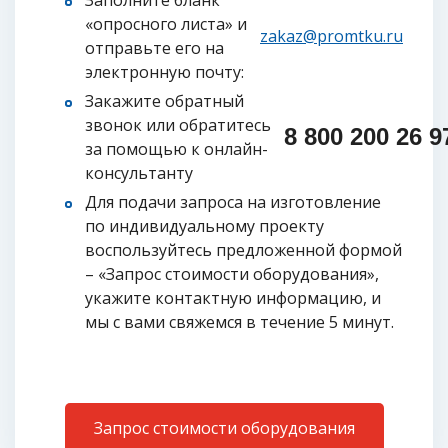
Заполните бланк
«опросного листа» и
zakaz@promtku.ru
отправьте его на
электронную почту:
Закажите обратный
звонок или обратитесь
8 800 200 26 97
за помощью к онлайн-
консультанту
Для подачи запроса на изготовление
по индивидуальному проекту
воспользуйтесь предложенной формой
– «Запрос стоимости оборудования»,
укажите контактную информацию, и
мы с вами свяжемся в течение 5 минут.
Запрос стоимости оборудования