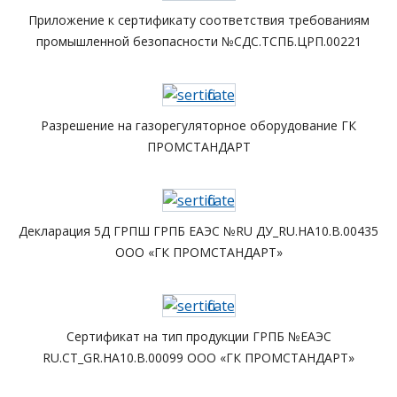
Приложение к сертификату соответствия требованиям
промышленной безопасности №СДС.ТСПБ.ЦРП.00221
Разрешение на газорегуляторное оборудование ГК
ПРОМСТАНДАРТ
Декларация 5Д ГРПШ ГРПБ ЕАЭС №RU ДУ_RU.HA10.B.00435
ООО «ГК ПРОМСТАНДАРТ»
Сертификат на тип продукции ГРПБ №ЕАЭС
RU.CT_GR.HA10.B.00099 ООО «ГК ПРОМСТАНДАРТ»